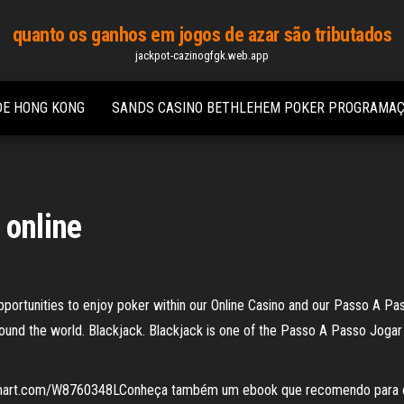
quanto os ganhos em jogos de azar são tributados
jackpot-cazinogfgk.web.app
DE HONG KONG
SANDS CASINO BETHLEHEM POKER PROGRAMA
 online
rtunities to enjoy poker within our Online Casino and our Passo A P
around the world. Blackjack. Blackjack is one of the Passo A Passo Jog
otmart.com/W8760348LConheça também um ebook que recomendo para co