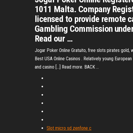
1011 Malta. Company Regist
licensed to provide remote ca
Gambling Commission under
Read our …
Jogar Poker Online Gratuito, free slots pirates gold
Best USA Online Casinos . Relatively young European
and casino […] Read more. BACK …
Slot micro sd zenfone c