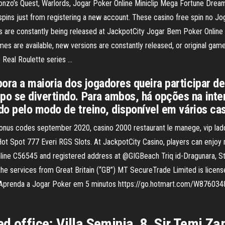
Gonzo’s Quest, Warlords, Jogar Poker Online Miniclip Mega Fortune Drea
pins just from registering a new account. These casino free spin no Jog
 are constantly being released at JackpotCity Jogar Bem Poker Online O
mes are available, new versions are constantly released, or original game
e Real Roulette series …
bora a maioria dos jogadores queira participar 
o se divertindo. Para ambos, há opções na inter
ndo pelo modo de treino, disponível em vários ca
bonus codes september 2020, casino 2000 restaurant le manege, vip lad
ot Spot 777 Everi RGS Slots. At JackpotCity Casino, players can enjoy 
nline C56545 and registered address at @GIGBeach Triq id-Dragunara, St.
the services from Great Britain (“GB”) MT SecureTrade Limited is lice
… Aprenda a Jogar Poker em 5 minutos https://go.hotmart.com/W876
d office: Villa Seminia, 8, Sir Temi Z