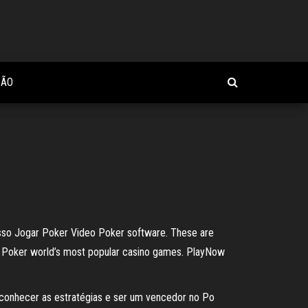
ÇÃO
asso Jogar Poker Video Poker software. These are
ar Poker world’s most popular casino games. PlayNow
nhecer as estratégias e ser um vencedor no Po