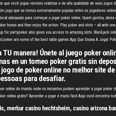
te que você jogue versões realistas e de alta qualidade de seus jogos 
Um jogo que se tornou extremamente popular entre os jogadores online 
local adequado para começar a jogar poker online. Quem gostou, deixa o
oker bonus and then enjoy the action. Play poker and slots – all with on
 for partypoker also gives you access to amazing slots. Blackjack online,
tud poker are some of the best table games App Que Ensina A Jogar Poke
a TU manera! Únete al juego poker onl
s en un torneo poker gratis sin depo
jogo de poker online no melhor site d
pessoas para desafiar.
er online do mundo onde os iniciantes podem aprender a jogar poker 
 online grátis? Aprender a jogar é muito fácil Aqui você encontra to
s, merkur casino hechtsheim, casino arizona band