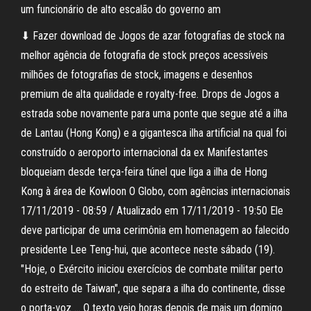
um funcionário de alto escalão do governo am
⬇ Fazer download de Jogos de azar fotografias de stock na
melhor agência de fotografia de stock preços acessíveis
milhões de fotografias de stock, imagens e desenhos
premium de alta qualidade e royalty-free. Drops de Jogos a
estrada sobe novamente para uma ponte que segue até a ilha
de Lantau (Hong Kong) e a gigantesca ilha artificial na qual foi
construído o aeroporto internacional da ex Manifestantes
bloqueiam desde terça-feira túnel que liga a ilha de Hong
Kong à área de Kowloon O Globo, com agências internacionais
17/11/2019 - 08:59 / Atualizado em 17/11/2019 - 19:50 Ele
deve participar de uma cerimônia em homenagem ao falecido
presidente Lee Teng-hui, que acontece neste sábado (19).
"Hoje, o Exército iniciou exercícios de combate militar perto
do estreito de Taiwan", que separa a ilha do continente, disse
o porta-voz … O texto veio horas depois de mais um domigo