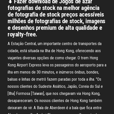
⬇ Fazer download de Jogos de azar
fotografias de stock na melhor agência
de fotografia de stock preços acessíveis
milhões de fotografias de stock, imagens
e desenhos premium de alta qualidade e
royalty-free.
A Estação Central, um importante centro de transportes da
cidade, está situada na Ilha de Hong Kong, oferecendo aos
viajantes diversas opções de como chegar. O trem Hong
Kong Airport Express leva os passageiros do aeroporto para a
ilha em menos de 30 minutos, e inúmeros ônibus, bondes,
balsas e linhas de metrô fazem paradas por toda a ilha. "Os
nossos clientes do Sudeste Asiático, Japão, Coreia do Sul e
[Ilha] Formosa [Taiwan], que nos chegavam via Hong Kong,
desapareceram. Os nossos clientes de Hong Kong também
deixaram de vir. A Baía de Aberdeen é a baía que fica entre