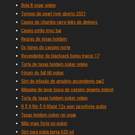
Bola 8 jogar online
Torneio de pearl river aberto 2021
Casino de chumba varre links de dinheiro
Casino estilo moc bai
Regras de texas holdem
Os tigres do cassino norte
Revendedor de blackjack bateu macio 17
Torta de texas holdem poker online
Fórum do full tilt poker
Slot de infusão de amuleto ascendente gw2
Máquina de lavar louça de cassino gigante indesit
Torta de texas holdem poker online
R $ 9,90r $ 9,90até 12x sem jurosfrete grátis
Texas holdem poker rei jogar
Mão mais forte no poker
Slot para nokia lumia 620 sd