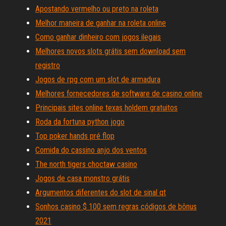
Apostando vermelho ou preto na roleta
Melhor maneira de ganhar na roleta online
Como ganhar dinheiro com jogos ilegais
Melhores novos slots grátis sem download sem
registro
Jogos de rpg com um slot de armadura
Melhores fornecedores de software de casino online
Principais sites online texas holdem gratuitos
Roda da fortuna python jogo
Top poker hands pré flop
Comida do cassino anjo dos ventos
The north tigers choctaw casino
Jogos de casa monstro grátis
Argumentos diferentes do slot de sinal qt
Sonhos casino $ 100 sem regras códigos de bônus
2021