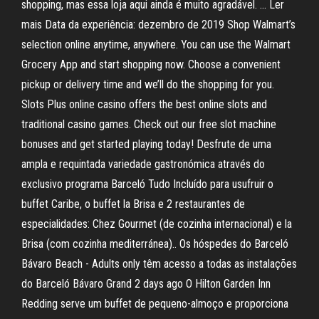
shopping, mas essa loja aqui ainda é muito agradável. … Ler
mais Data da experiência: dezembro de 2019 Shop Walmart’s
selection online anytime, anywhere. You can use the Walmart
Grocery App and start shopping now. Choose a convenient
pickup or delivery time and we’ll do the shopping for you.
Slots Plus online casino offers the best online slots and
traditional casino games. Check out our free slot machine
bonuses and get started playing today! Desfrute de uma
ampla e requintada variedade gastronómica através do
exclusivo programa Barceló Tudo Incluído para usufruir o
buffet Caribe, o buffet la Brisa e 2 restaurantes de
especialidades: Chez Gourmet (de cozinha internacional) e la
Brisa (com cozinha mediterránea).. Os hóspedes do Barceló
Bávaro Beach - Adults only têm acesso a todas as instalações
do Barceló Bávaro Grand 2 days ago O Hilton Garden Inn
Redding serve um buffet de pequeno-almoço e proporciona