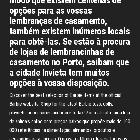
modo que existem centenas de
opções para as vossas
lembranças de casamento,
também existem inúmeros locais
para obtê-las. Se estão à procura
de lojas de lembrancinhas de
casamento no Porto, saibam que
a cidade Invicta tem muitos
opções à vossa disposição.
Discover the best selection of Barbie items at the official
Barbie website. Shop for the latest Barbie toys, dolls,
playsets, accessories and more today! Zoomalia.pt é uma loja
de animais online com preços baixos que propõe mais de 100
000 referências na alimentação, alimentos, produtos e
acessórios para animais. O nosso catálogo oferece todos os